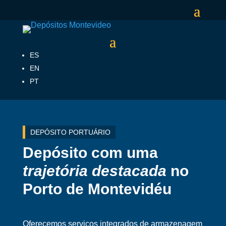
ES
EN
PT
DEPÓSITO PORTUÁRIO
Depósito com uma
trajetória destacada
no
Porto de Montevidéu
Oferecemos serviços integrados de armazenagem